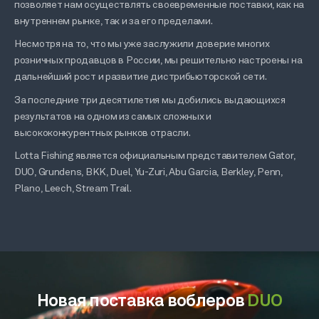
позволяет нам осуществлять своевременные поставки, как на
внутреннем рынке, так и за его пределами.
Несмотря на то, что мы уже заслужили доверие многих
розничных продавцов в России, мы решительно настроены на
дальнейший рост и развитие дистрибьюторской сети.
За последние три десятилетия мы добились выдающихся
результатов на одном из самых сложных и
высококонкурентных рынков отрасли.
Lotta Fishing является официальным представителем Gator,
DUO, Grundens, BKK, Duel, Yu-Zuri, Abu Garcia, Berkley, Penn,
Plano, Leech, Stream Trail.
Новая поставка воблеров
DUO