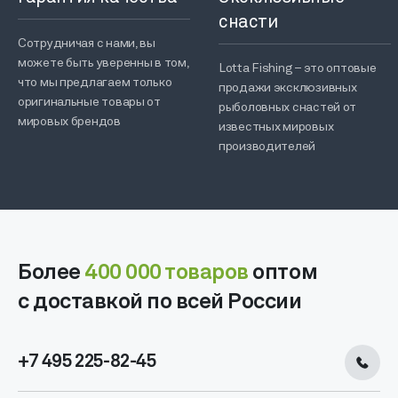
снасти
Сотрудничая с нами, вы
можете быть уверенны в том,
Lotta Fishing – это оптовые
что мы предлагаем только
продажи эксклюзивных
оригинальные товары от
рыболовных снастей от
мировых брендов
известных мировых
производителей
Более
400 000 товаров
оптом
с доставкой по всей России
+7 495 225-82-45