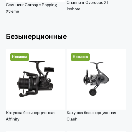
Спиннинг Overseas XT
Спиннинг Carnage Popping
Inshore
Xtreme
Безынерционные
Новинка
Новинка
Катушка безынерционная
Катушка безынерционная
Affinity
Clash