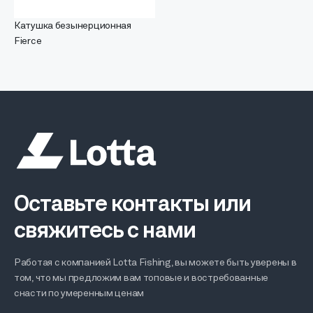
Катушка безынерционная
Fierce
Оставьте контакты или
свяжитесь с нами
Работая с компанией Lotta Fishing, вы можете быть уверены в
том, что мы предложим вам топовые и востребованные
снасти по умеренным ценам