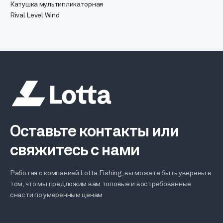
Катушка мультипликаторная
Rival Level Wind
Оставьте контакты или
свяжитесь с нами
Работая с компанией Lotta Fishing, вы можете быть уверены в
том, что мы предложим вам топовые и востребованные
снасти по умеренным ценам