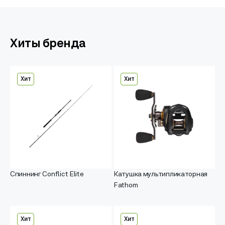
Хиты бренда
Хит
Хит
Спиннинг Conflict Elite
Катушка мультипликаторная
Fathom
Хит
Хит