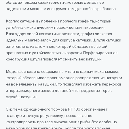
обладает рядом характеристик, которые делают ее
надежным и мощным инструментом для любого рыболова.
Корпус катушки выполнен из прочного графита, который
устойчив к механическим повреждениям и коррозии.
Благодаря своей легкости и прочности, графит является
идеальным материалом для корпуса катушки. Шпуля катушки
изготовлена из алюминия, который обладает высокой
прочностью и устойчивостью к коррозии. Перфорированная
конструкция шпули позволяет снизить вес катушки.
Модель оснащена современным планетарным механизмом,
который обеспечивает равномерное распределение нагрузки
на все элементы катушки. Это позволяет избежать перекосов
и неравномерного износа деталей, что продлевает срок
службы катушки.
Система фрикционного тормоза HT 100 обеспечивает
плавную и точную регулировку, позволяя легко
контролировать процесс вываживания рыбы. Это особенно
важно при ловле крупной рыбы, когда требуется точная