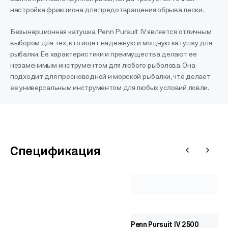
настройка фрикциона для предотвращения обрыва лески.
Безынерционная катушка Penn Pursuit IV является отличным
выбором для тех, кто ищет надежную и мощную катушку для
рыбалки. Ее характеристики и преимущества делают ее
незаменимым инструментом для любого рыболова. Она
подходит для пресноводной и морской рыбалки, что делает
ее универсальным инструментом для любых условий ловли.
Спецификация
Penn Pursuit IV 2500