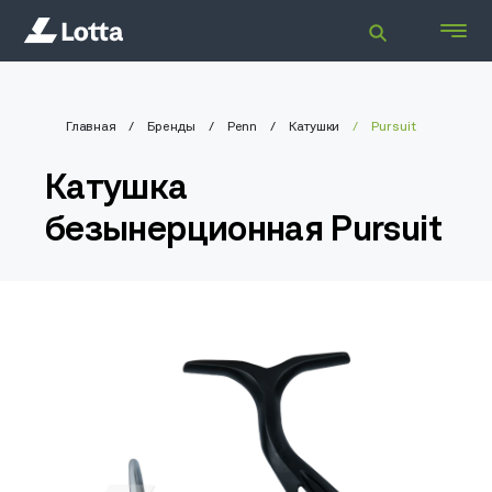
Главная
Бренды
Penn
Катушки
Pursuit
Катушка
безынерционная Pursuit