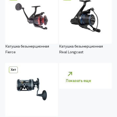
Катушка безынерционная
Катушка безынерционная
Fierce
Rival Longcast
Хит
Показать еще