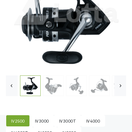
IV 2500
IV 3000
IV 3000T
IV 4000