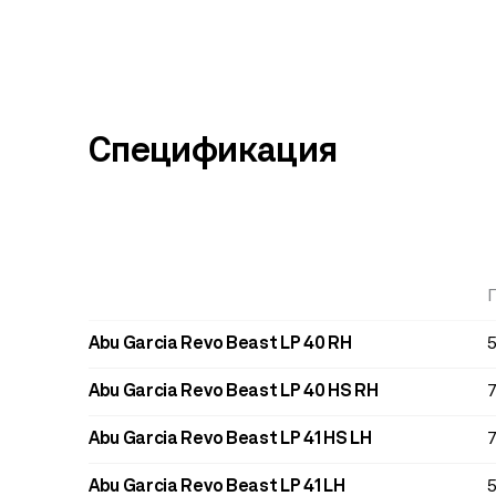
Спецификация
Abu Garcia Revo Beast LP 40 RH
5
Abu Garcia Revo Beast LP 40 HS RH
7
Abu Garcia Revo Beast LP 41 HS LH
7
Abu Garcia Revo Beast LP 41 LH
5