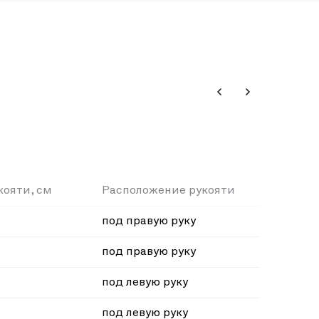
кояти, см
Расположение рукояти
под правую руку
под правую руку
под левую руку
под левую руку