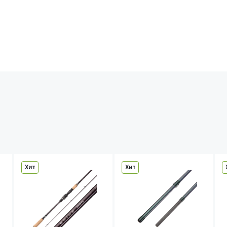
Хит
Хит