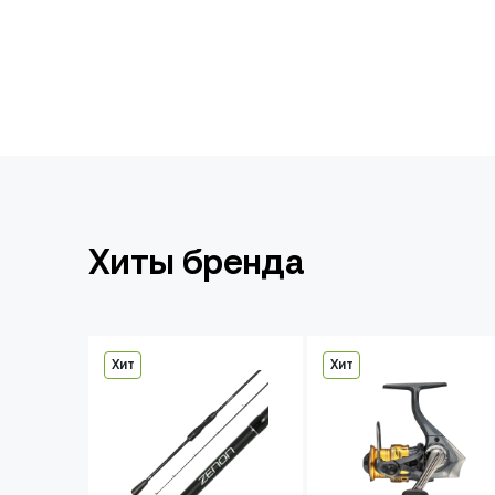
Хиты бренда
Хит
Хит