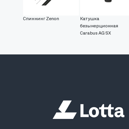
Спиннинг Zenon
Катушка
безынерционная
Carabus AG SX