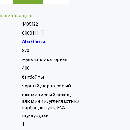
озничная цена
1485122
0009111
Abu Garcia
270
мультипликаторная
400
бигбейты
черный, черно-серый
алюминиевый сплав,
алюминий, углепластик /
карбон, латунь, EVA
щука, судак
1