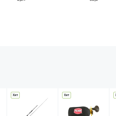
Хит
Хит