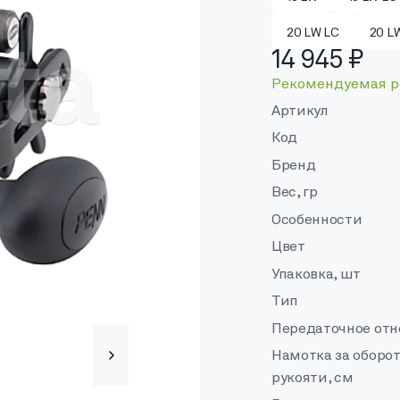
20 LW LC
20 L
14 945 ₽
Рекомендуемая р
Артикул
Код
Бренд
Вес, гр
Особенности
Цвет
Упаковка, шт
Тип
Передаточное от
Намотка за оборо
рукояти, см