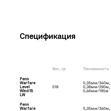
Спецификация
Вес, гр
Лесоемкость
Penn
Warfare
0,35мм/340м,
Level
518
0,38мм/290м,
Wind 15
0,46мм/195м
LW
Penn
Warfare
0,35мм/340м,