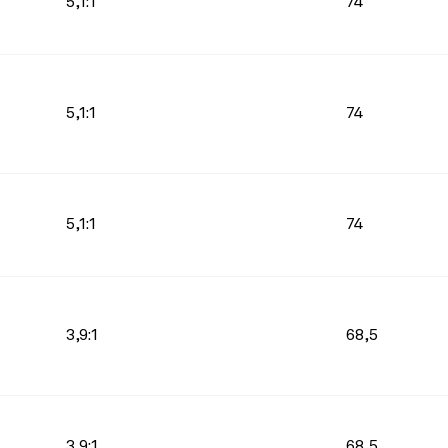
5,1:1
74
5,1:1
74
5,1:1
74
3,9:1
68,5
3,9:1
68,5