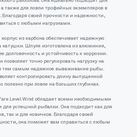
юбого рыболова. Она идеально подходит для
 а также для ловли трофейных экземпляров в
. Благодаря своей прочности и надежности,
авиться с любыми нагрузками.
 корпус из карбона обеспечивает надежную
 катушки. Шпуля изготовлена из алюминия,
ее долговечность и устойчивость к коррозии.
позволяет точно регулировать нагрузку на
ая тем самым надежное вываживание рыбы.
зволяет контролировать длину выпущенной
но полезно при ловле на больших глубинах.
fare Level Wind обладает всеми необходимыми
 для успешной рыбалки. Она подходит как для
, так и для новичков. Благодаря своей
ности, она поможет вам справиться с любым