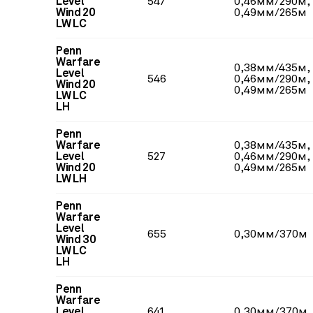
Level
547
0,46мм/290м,
Wind 20
0,49мм/265м
LW LC
Penn
Warfare
0,38мм/435м,
Level
546
0,46мм/290м,
Wind 20
0,49мм/265м
LW LC
LH
Penn
Warfare
0,38мм/435м,
Level
527
0,46мм/290м,
Wind 20
0,49мм/265м
LW LH
Penn
Warfare
Level
655
0,30мм/370м
Wind 30
LW LC
LH
Penn
Warfare
Level
641
0,30мм/370м