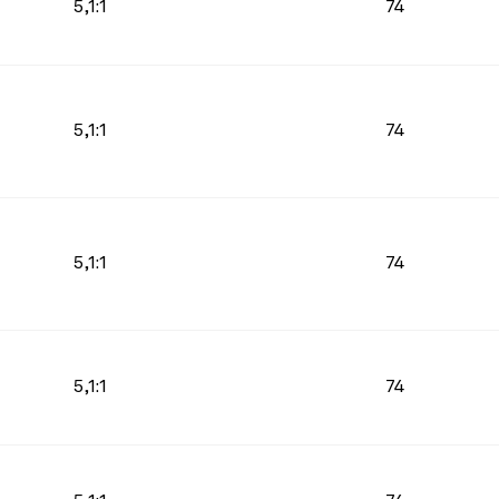
5,1:1
74
5,1:1
74
5,1:1
74
5,1:1
74