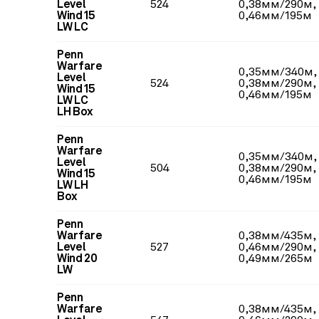
Level
524
0,38мм/290м,
Wind 15
0,46мм/195м
LW LC
Penn
Warfare
0,35мм/340м,
Level
524
0,38мм/290м,
Wind 15
0,46мм/195м
LW LC
LH Box
Penn
Warfare
0,35мм/340м,
Level
504
0,38мм/290м,
Wind 15
0,46мм/195м
LW LH
Box
Penn
Warfare
0,38мм/435м,
Level
527
0,46мм/290м,
Wind 20
0,49мм/265м
LW
Penn
Warfare
0,38мм/435м,