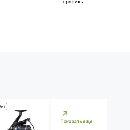
профиль
Хит
Показать еще