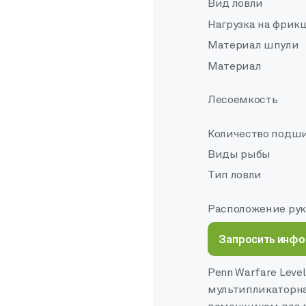
Вид ловли
Нагрузка на фрикц
Материал шпули
Материал
Лесоемкость
Количество подш
Виды рыбы
Тип ловли
Расположение ру
Запросить инф
Penn Warfare Leve
мультипликаторна