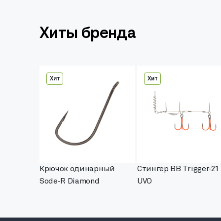
Хиты бренда
Хит
Хит
Крючок одинарный
Стингер BB Trigger-21
Sode-R Diamond
UVO