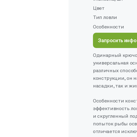
Цвет
Тип ловли
Особенности
Запросить инф
Одинарный крючок
универсальная осн
различных способ
конструкции, он 
насадки, так и ж
Особенности конс
эффективность лов
и скругленный по
попыток рыбы осв
отличается исклю