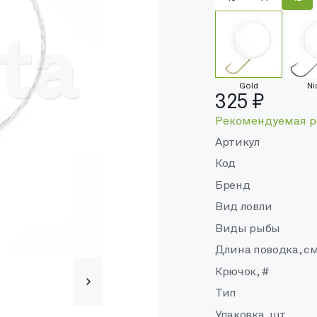
Gold
Ni
325 ₽
Рекомендуемая р
Артикул
Код
Бренд
Вид ловли
Виды рыбы
Длина поводка, с
Крючок, #
Тип
Упаковка, шт