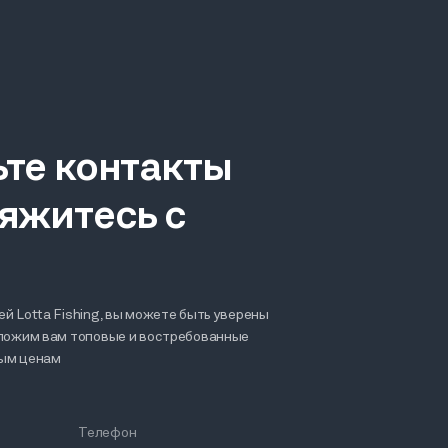
ьте контакты
яжитесь с
й Lotta Fishing, вы можете быть уверены
дложим вам топовые и востребованные
ным ценам