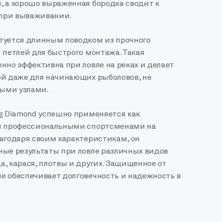
, а хорошо выраженная бородка сводит к
при вываживании.
туется длинным поводком из прочного
 петлей для быстрого монтажа. Такая
нно эффективна при ловле на реках и делает
ой даже для начинающих рыболовов, не
ыми узлами.
ig Diamond успешно применяется как
и профессиональными спортсменами на
лагодаря своим характеристикам, он
ные результаты при ловле различных видов
, карася, плотвы и других. Защищенное от
е обеспечивает долговечность и надежность в