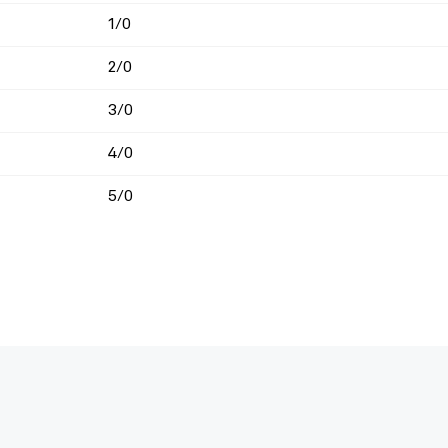
1/0
2/0
3/0
4/0
5/0