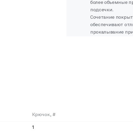
более объемные пр
подсечки.
Сочетание покрыти
обеспечивают отл
прокалывание при
Крючок, #
1