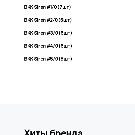
BKK Siren #1/0 (7шт)
BKK Siren #2/0 (6шт)
BKK Siren #3/0 (6шт)
BKK Siren #4/0 (6шт)
BKK Siren #5/0 (5шт)
Хиты бренда