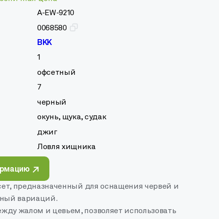
A-EW-9210
0068580
BKK
1
офсетный
7
черный
окунь, щука, судак
джиг
Ловля хищника
ормацию
фсет, предназначенный для оснащения червей и
чный вариаций.
жду жалом и цевьем, позволяет использовать