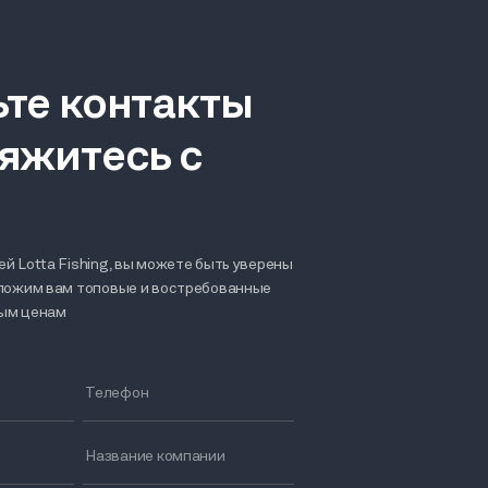
ьте контакты
яжитесь с
й Lotta Fishing, вы можете быть уверены
дложим вам топовые и востребованные
ным ценам