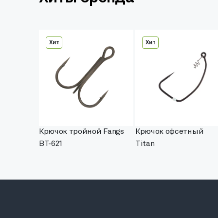
Хит
Хит
Крючок тройной Fangs
Крючок офсетный
BT-621
Titan