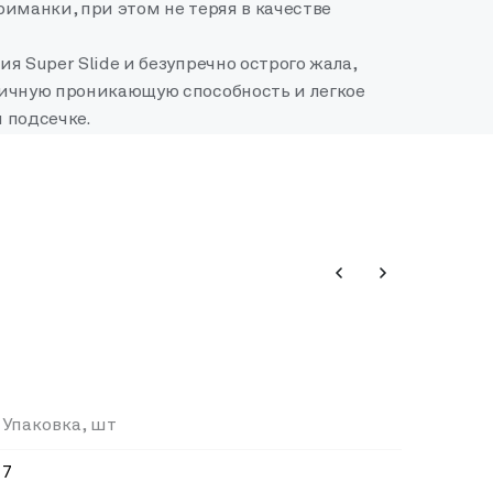
иманки, при этом не теряя в качестве
я Super Slide и безупречно острого жала,
ичную проникающую способность и легкое
 подсечке.
Упаковка, шт
7