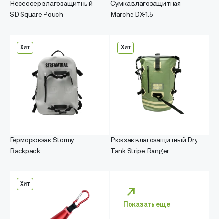
Несессер влагозащитный
Сумка влагозащитная
SD Square Pouch
Marche DX-1.5
Хит
Хит
Герморюкзак Stormy
Рюкзак влагозащитный Dry
Backpack
Tank Stripe Ranger
Хит
Показать еще