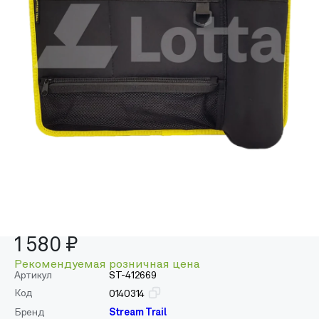
1 580 ₽
Рекомендуемая розничная цена
Артикул
ST-412669
Код
0140314
Бренд
Stream Trail