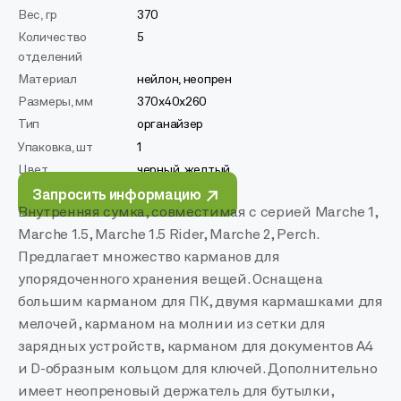
Вес, гр
370
Количество
5
отделений
Материал
нейлон, неопрен
Размеры, мм
370x40x260
Тип
органайзер
Упаковка, шт
1
Цвет
черный, желтый
Запросить информацию
Внутренняя сумка, совместимая с серией Marche 1,
Marche 1.5, Marche 1.5 Rider, Marche 2, Perch.
Предлагает множество карманов для
упорядоченного хранения вещей. Оснащена
большим карманом для ПК, двумя кармашками для
мелочей, карманом на молнии из сетки для
зарядных устройств, карманом для документов A4
и D-образным кольцом для ключей. Дополнительно
имеет неопреновый держатель для бутылки,