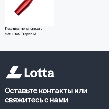
Походная пепельница с
магнитом Tropide M
Оставьте контакты или
свяжитесь с нами