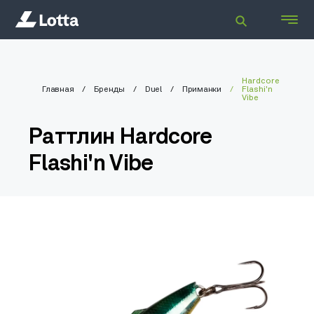
Hardcore
Главная
Бренды
Duel
Приманки
Flashi'n
Vibe
Раттлин Hardcore
Flashi'n Vibe