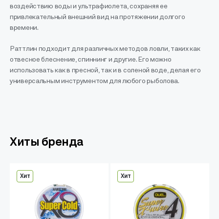
воздействию воды и ультрафиолета, сохраняя ее
привлекательный внешний вид на протяжении долгого
времени.
Раттлин подходит для различных методов ловли, таких как
отвесное блеснение, спиннинг и другие. Его можно
использовать как в пресной, так и в соленой воде, делая его
универсальным инструментом для любого рыболова.
Хиты бренда
Хит
Хит