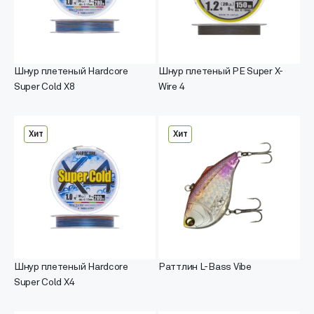
Шнур плетеный Hardcore
Шнур плетеный PE Super X-
Super Cold X8
Wire 4
Хит
Хит
Шнур плетеный Hardcore
Раттлин L-Bass Vibe
Super Cold X4