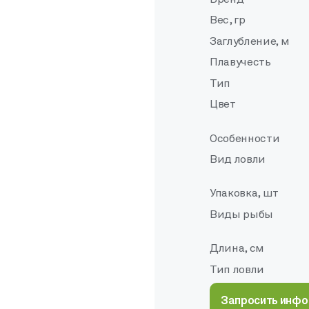
Вес, гр
Заглубление, м
Плавучесть
Тип
Цвет
Особенности
Вид ловли
Упаковка, шт
Виды рыбы
Длина, см
Тип ловли
Запросить инф