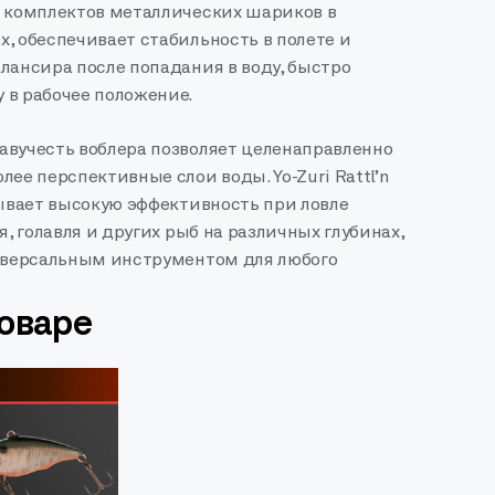
х комплектов металлических шариков в
, обеспечивает стабильность в полете и
лансира после попадания в воду, быстро
 в рабочее положение.
авучесть воблера позволяет целенаправленно
лее перспективные слои воды. Yo-Zuri Rattl’n
зывает высокую эффективность при ловле
я, голавля и других рыб на различных глубинах,
ниверсальным инструментом для любого
товаре