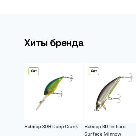
Хиты бренда
Хит
Хит
Воблер 3DB Deep Crank
Воблер 3D Inshore
Surface Minnow