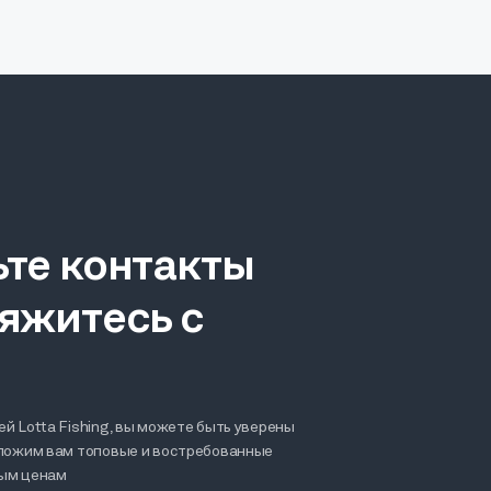
ьте контакты
яжитесь с
й Lotta Fishing, вы можете быть уверены
дложим вам топовые и востребованные
ным ценам