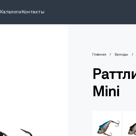
и
Каталоги
Контакты
Главная
Бренды
Раттли
Mini