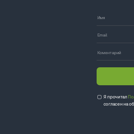
Я прочитал
По
согласен на 