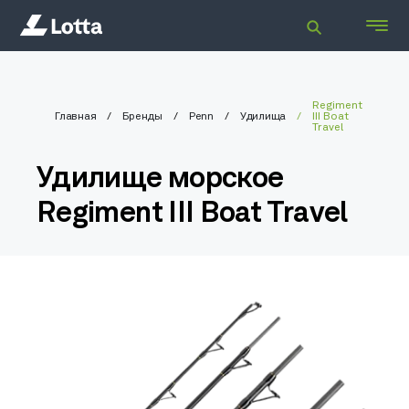
Regiment
Главная
Бренды
Penn
Удилища
III Boat
Travel
Удилище морское
Regiment III Boat Travel