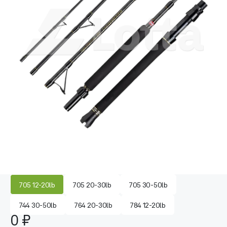
705 12-20lb
705 20-30lb
705 30-50lb
744 30-50lb
764 20-30lb
784 12-20lb
0 ₽