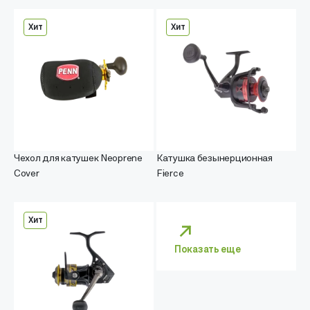
Хит
Хит
Чехол для катушек Neoprene
Катушка безынерционная
Cover
Fierce
Хит
Показать еще