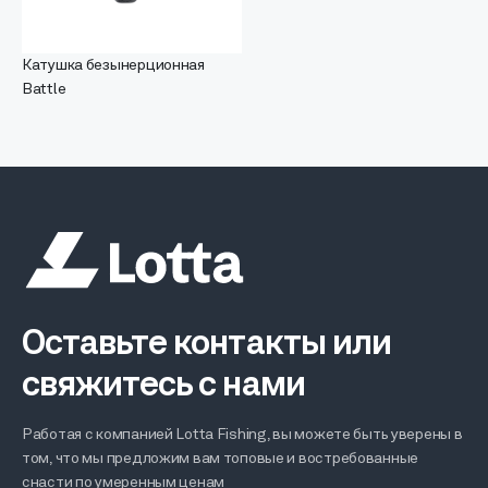
Катушка безынерционная
Battle
Оставьте контакты или
свяжитесь с нами
Работая с компанией Lotta Fishing, вы можете быть уверены в
том, что мы предложим вам топовые и востребованные
снасти по умеренным ценам