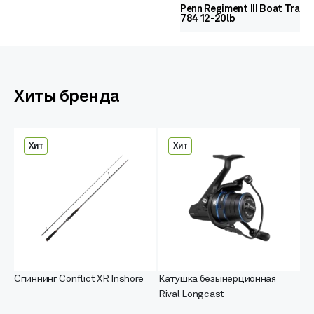
Penn Regiment III Boat Travel
784 12-20lb
Хиты бренда
Хит
Хит
Спиннинг Conflict XR Inshore
Катушка безынерционная
Rival Longcast