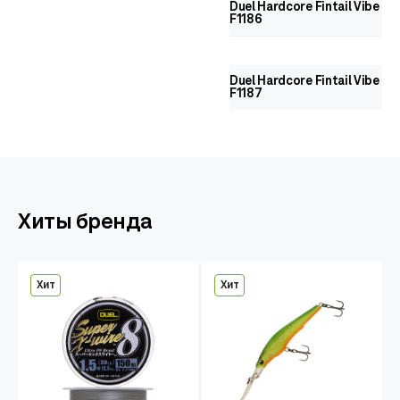
Duel Hardcore Fintail Vibe 70
F1186
Duel Hardcore Fintail Vibe 80
F1187
Хиты бренда
Хит
Хит