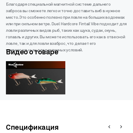
Благодаря специальной магнитной системе дальнего
заброса вы сможете легко и точно доставить виб в нужное
место. Это особенно полезно при ловле на больших водоемах
или при сильном ветре. Duel Hardcore Fintail Vibe подходит для
ловли различных видов рыб, таких как щука, судак, окунь,
голавль и других. Вы можете использовать его как в отвесной
ловле, так и для ловли взаброс, что делает его
универсальным для различных условий.
Видео о товаре
Спецификация