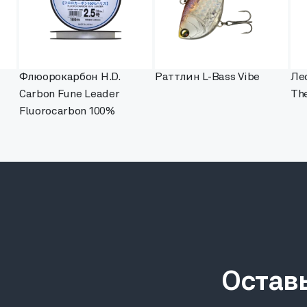
Флюорокарбон H.D.
Раттлин L-Bass Vibe
Ле
Carbon Fune Leader
Th
Fluorocarbon 100%
Остав