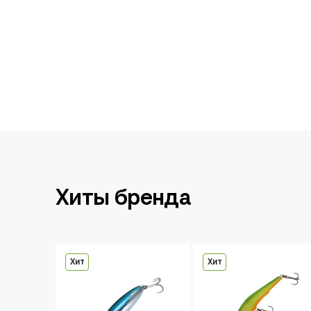
Хиты бренда
Хит
Хит