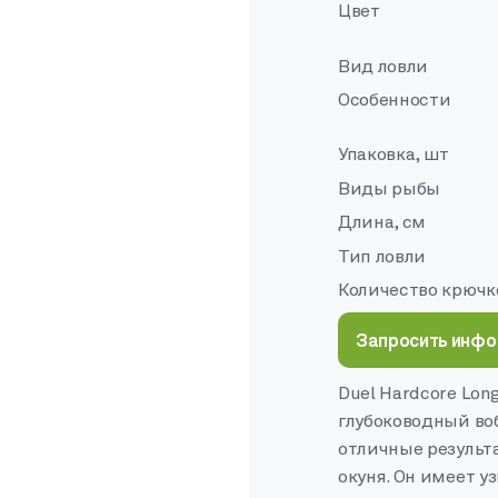
Цвет
Вид ловли
Особенности
Упаковка, шт
Виды рыбы
Длина, см
Тип ловли
Количество крючк
Запросить инф
Duel Hardcore Lon
глубоководный во
отличные результа
окуня. Он имеет у