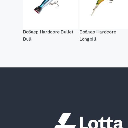
Воблер Hardcore Bullet
Воблер Hardcore
Bull
Longbill