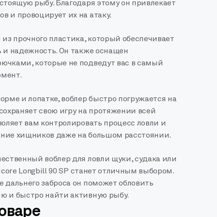
стоящую рыбу. Благодаря этому он привлекает
в и провоцирует их на атаку.
 из прочного пластика, который обеспечивает
ь и надежность. Он также оснащен
ючками, которые не подведут вас в самый
мент.
орме и лопатке, воблер быстро погружается на
сохраняет свою игру на протяжении всей
воляет вам контролировать процесс ловли и
ние хищников даже на большом расстоянии.
чественный воблер для ловли щуки, судака или
dcore Longbill 90 SP станет отличным выбором.
е дальнего заброса он поможет обловить
ю и быстро найти активную рыбу.
товаре