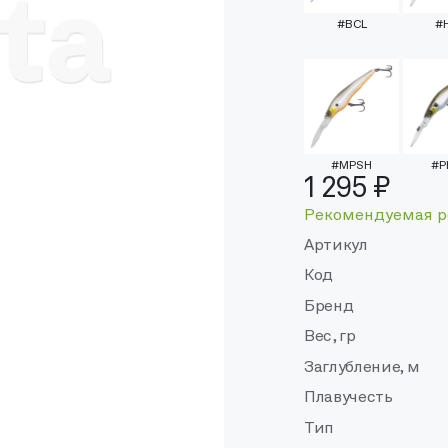
#BCL
#
#MPSH
#P
1 295 ₽
Рекомендуемая р
Артикул
Код
Бренд
Вес, гр
Заглубление, м
Плавучесть
Тип