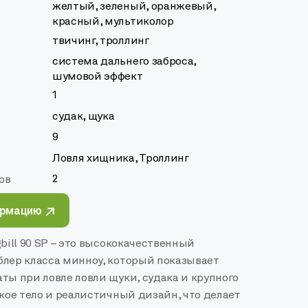
желтый, зеленый, оранжевый,
красный, мультиколор
твичинг, троллинг
система дальнего заброса,
шумовой эффект
1
судак, щука
9
Ловля хищника, Троллинг
2
ов
ормацию
gbill 90 SP – это высококачественный
блер класса минноу, который показывает
ты при ловле ловли щуки, судака и крупного
зкое тело и реалистичный дизайн, что делает