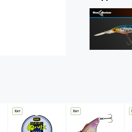
Хит
Хит