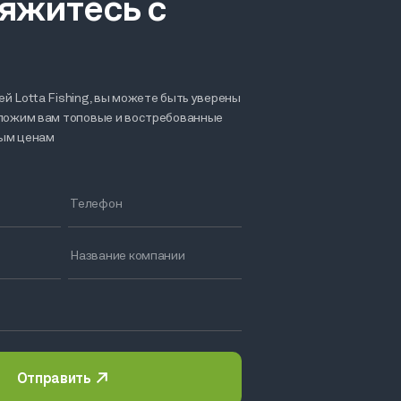
яжитесь с
й Lotta Fishing, вы можете быть уверены
дложим вам топовые и востребованные
ным ценам
Отправить