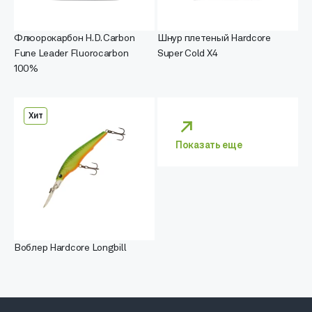
Флюорокарбон H.D. Carbon
Шнур плетеный Hardcore
Fune Leader Fluorocarbon
Super Cold X4
100%
Хит
Показать еще
Воблер Hardcore Longbill