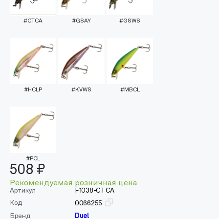
#CTCA
#GSAY
#GSWS
#HCLP
#KVWS
#MBCL
#PCL
508 ₽
Рекомендуемая розничная цена
Артикул
F1038-CTCA
Код
0066255
Бренд
Duel