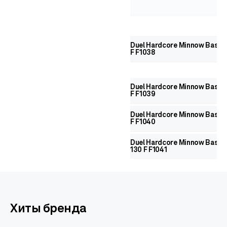
Duel Hardcore Minnow Bass 
F F1038
Duel Hardcore Minnow Bass 
F F1039
Duel Hardcore Minnow Bass 
F F1040
Duel Hardcore Minnow Bass
130 F F1041
Хиты бренда