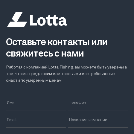
Оставьте контакты или
свяжитесь с нами
Работая с компанией Lotta Fishing, вы можете быть уверены в
том, что мы предложим вам топовые и востребованные
снасти по умеренным ценам