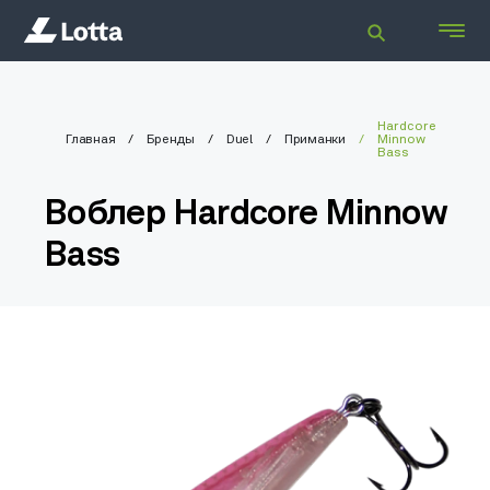
Hardcore
Главная
Бренды
Duel
Приманки
Minnow
Bass
Воблер Hardcore Minnow
Bass