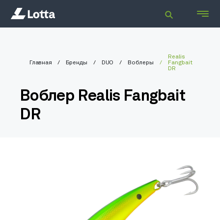
Realis
Главная
Бренды
DUO
Воблеры
Fangbait
DR
Воблер Realis Fangbait
DR