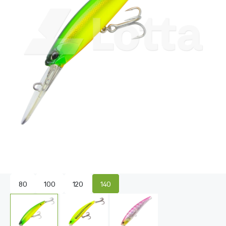
80
100
120
140