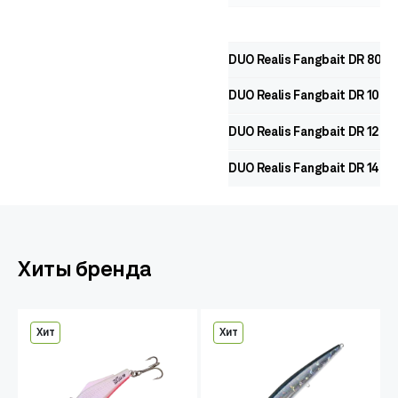
DUO Realis Fangbait DR 80
DUO Realis Fangbait DR 100
DUO Realis Fangbait DR 120
DUO Realis Fangbait DR 140
Хиты бренда
Хит
Хит