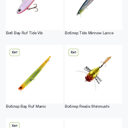
Виб Bay Ruf Tide Vib
Воблер Tide Minnow Lance
Хит
Хит
Воблер Bay Ruf Manic
Воблер Realis Shinmushi
Хит