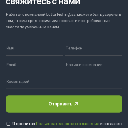
свяжитесь с нами
Работая с компанией Lotta Fishing, вы можете быть уверены в
том, что мы предложим вам топовые и востребованные
снасти по умеренным ценам
Отправить
Я прочитал
Пользовательское соглашение
и согласен