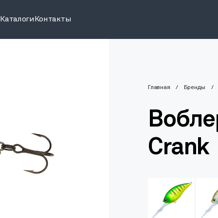
и
Каталоги
Контакты
Главная
Бренды
Вобле
Crank