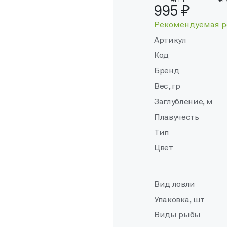
#PPT
#P
995 ₽
Рекомендуемая р
Артикул
Код
Бренд
Вес, гр
Заглубление, м
Плавучесть
Тип
Цвет
Вид ловли
Упаковка, шт
Виды рыбы