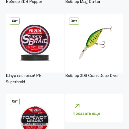
Воблер 3DB Popper
Воблер Mag Darter
Хит
Хит
Шнур плетеный PE
Воблер 3DS Crank Deep Diver
Superbraid
Хит
Показать еще