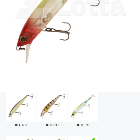
#BTRS
#GSPC
#GSPS