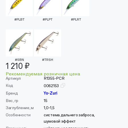
#PLBT
#PLPT
#PLRT
#SBN
#TRSH
1 210 ₽
Рекомендуемая розничная цена
Артикул
R1355-PCR
Код
0062153
Бренд
Yo-Zuri
Вес, гр
15
Заглубление, м
1,0-1,5
Особенности
система дальнего заброса,
шумовой эффект