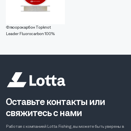
Флюорокарбон Topknot
Leader Fluorocarbon 100%
Оставьте контакты или
свяжитесь с нами
Работая с компанией Lotta Fishing, вы можете быть уверены в