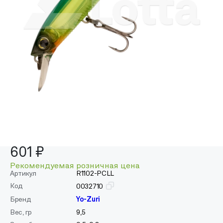
601 ₽
Рекомендуемая розничная цена
Артикул
R1102-PCLL
Код
0032710
Бренд
Yo-Zuri
Вес, гр
9,5