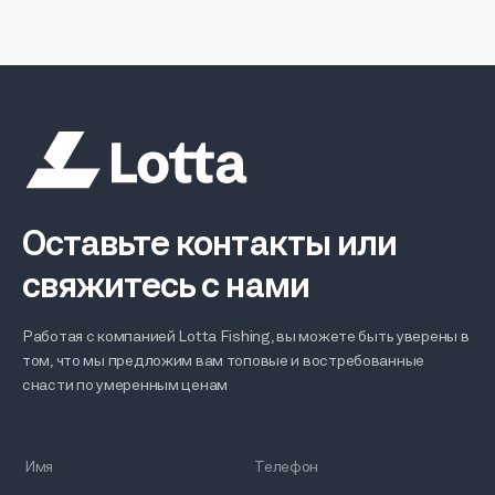
Оставьте контакты или
свяжитесь с нами
Работая с компанией Lotta Fishing, вы можете быть уверены в
том, что мы предложим вам топовые и востребованные
снасти по умеренным ценам