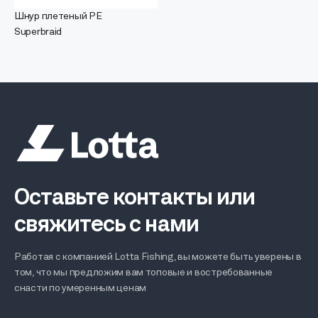
Шнур плетеный PE
Superbraid
Оставьте контакты или
свяжитесь с нами
Работая с компанией Lotta Fishing, вы можете быть уверены в
том, что мы предложим вам топовые и востребованные
снасти по умеренным ценам