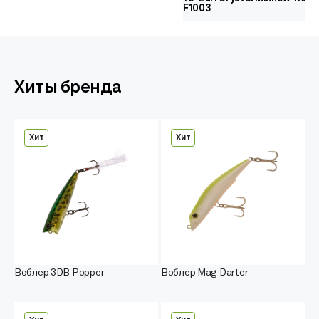
F1003
Хиты бренда
Хит
Хит
Воблер 3DB Popper
Воблер Mag Darter