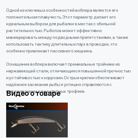
Одной из ключевых особенностей воблера является его
положительная плавучесть. Этот параметр делает его
идеальным выбором для рыбалки в местах с обильной
растительностью. Рыболов может эффективно
маневрировать между подводными препятствиями, а также
использовать тактику длительных пауз в проводке, что
особенно привлекает пассивного хищника.
Оснащение воблера включает премиальные тройники из
нержавеющей стали, отличающиеся повышенной прочностью
и устойчивостью к коррозии. Острые крючки обеспечивают
надёжное засекание рыбы и успешно справляются с
вываживанием даже крупных трофеев.
Видео о товаре