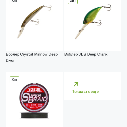
Хит
Хит
Воблер Crystal Minnow Deep
Воблер 3DB Deep Crank
Diver
Хит
Показать еще