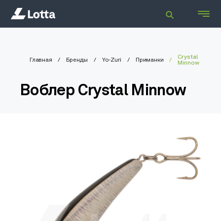
Crystal
Главная
Бренды
Yo-Zuri
Приманки
Minnow
Воблер Crystal Minnow