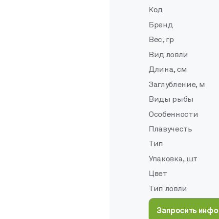
Код
Бренд
Вес, гр
Вид ловли
Длина, см
Заглубление, м
Виды рыбы
Особенности
Плавучесть
Тип
Упаковка, шт
Цвет
Тип ловли
Запросить инф