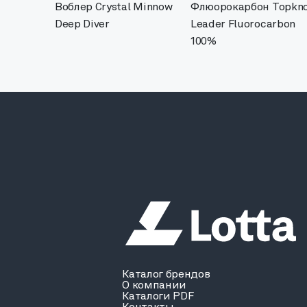
Воблер Crystal Minnow
Флюорокарбон Topkn
Deep Diver
Leader Fluorocarbon
100%
Каталог брендов
О компании
Каталоги PDF