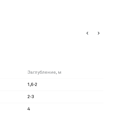
Заглубление, м
1,6-2
2-3
4