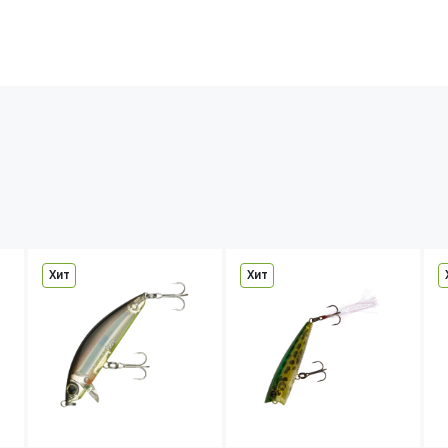
Хит
Хит