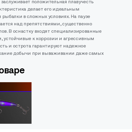
 заслуживает положительная плавучесть
актеристика делает его идеальным
 рыбалки в сложных условиях. На паузе
ется над препятствиями, существенно
пов. В оснастку входят специализированные
, устойчивые к коррозии и агрессивным
ость и острота гарантируют надежное
ржание добычи при вываживании даже самых
товаре