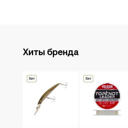
Хиты бренда
Хит
Хит