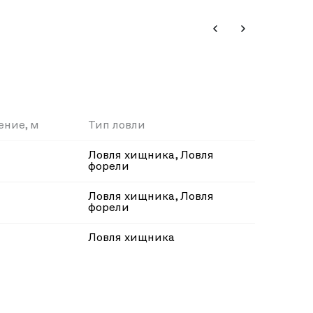
ение, м
Тип ловли
Ловля хищника, Ловля
форели
Ловля хищника, Ловля
форели
Ловля хищника