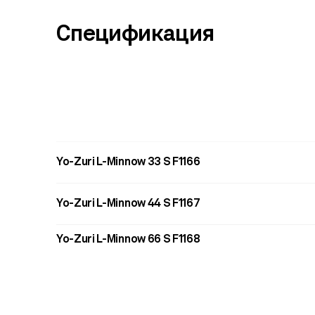
Спецификация
Yo-Zuri L-Minnow 33 S F1166
Yo-Zuri L-Minnow 44 S F1167
Yo-Zuri L-Minnow 66 S F1168