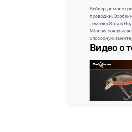
Воблер демонстри
проводки. Особен
техника Stop & Go
Minnow показывае
способную заинте
Видео о 