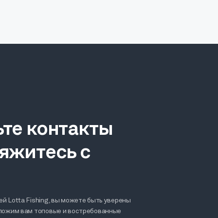
ьте контакты
яжитесь с
й Lotta Fishing, вы можете быть уверены
дложим вам топовые и востребованные