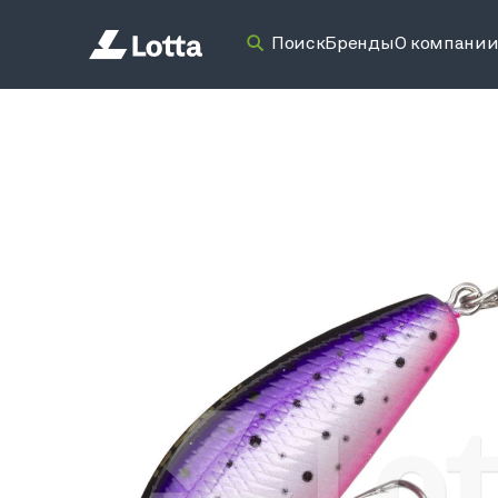
Поиск
Бренды
О компани