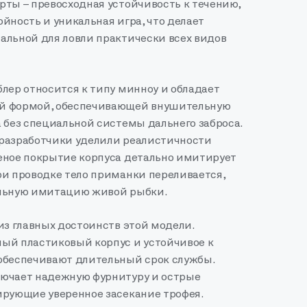
рты – превосходная устойчивость к течению,
йность и уникальная игра, что делает
альной для ловли практически всех видов
лер относится к типу минноу и обладает
й формой, обеспечивающей внушительную
 без специальной системы дальнего заброса.
разработчики уделили реалистичности
еное покрытие корпуса детально имитирует
ри проводке тело приманки переливается,
ельную имитацию живой рыбки.
из главных достоинств этой модели.
ый пластиковый корпус и устойчивое к
обеспечивают длительный срок службы.
ючает надежную фурнитуру и острые
ирующие уверенное засекание трофея.