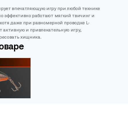
рует впечатляющую игру при любой технике
но эффективно работают мягкий твичинг и
, хотя даже при равномерной проводке L-
т активную и привлекательную игру,
ресовать хищника.
товаре