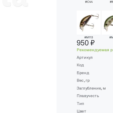
#C44
#
#M113
#
950 ₽
Рекомендуемая р
Артикул
Код
Бренд
Вес, гр
Заглубление, м
Плавучесть
Тип
Цвет