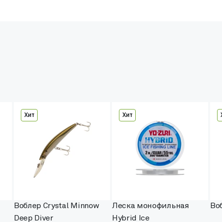
Хит
Хит
Воблер Crystal Minnow
Леска монофильная
Во
Deep Diver
Hybrid Ice