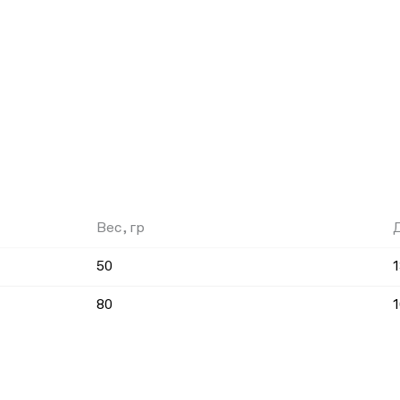
Вес, гр
50
1
80
1