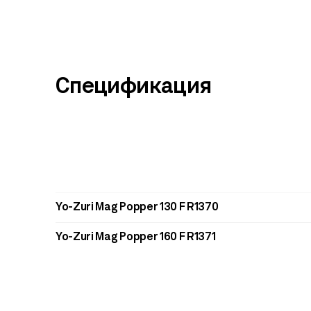
Спецификация
Yo-Zuri Mag Popper 130 F R1370
Yo-Zuri Mag Popper 160 F R1371