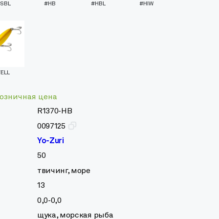
SBL
#HB
#HBL
#HIW
ELL
озничная цена
R1370-HB
0097125
Yo-Zuri
50
твичинг, море
13
0,0-0,0
щука, морская рыба