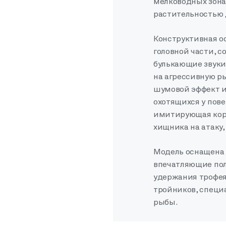
мелководных зона
растительностью 
Конструктивная о
головной части, 
булькающие звуки
на агрессивную р
шумовой эффект и
охотящихся у пове
имитирующая кор
хищника на атаку,
Модель оснащена 
впечатляющие пол
удержания трофея
тройников, специ
рыбы.