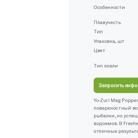
Особенности
Плавучесть
Тип
Упаковка, шт
Цвет
Тип ловли
Запросить инф
Yo-Zuri Mag Popp
поверхностный во
рыбалки, но успе
водоемов. В fresh
отличные результ