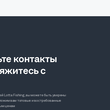
ьте контакты
яжитесь с
й Lotta Fishing, вы можете быть уверены
дложим вам топовые и востребованные
ным ценам