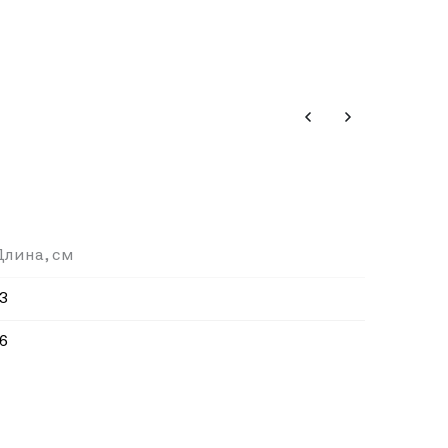
Длина, см
3
6