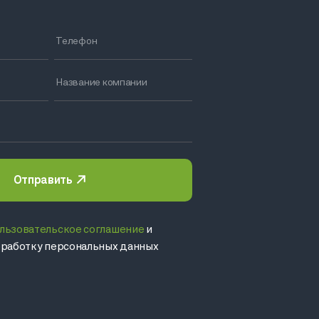
Отправить
льзовательское соглашение
и
обработку персональных данных