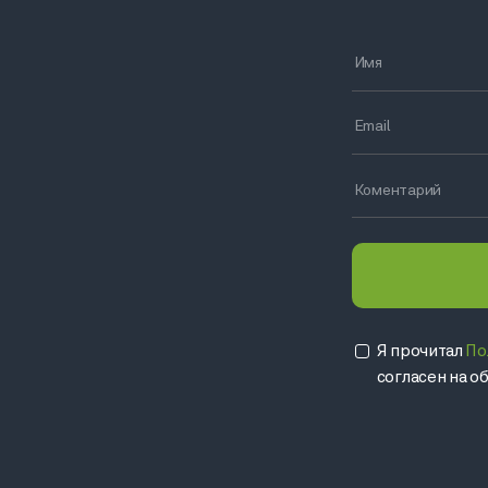
Я прочитал
По
согласен на 