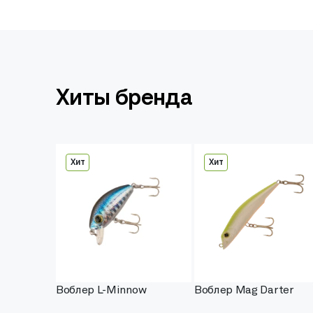
Хиты бренда
Хит
Хит
Воблер L-Minnow
Воблер Mag Darter