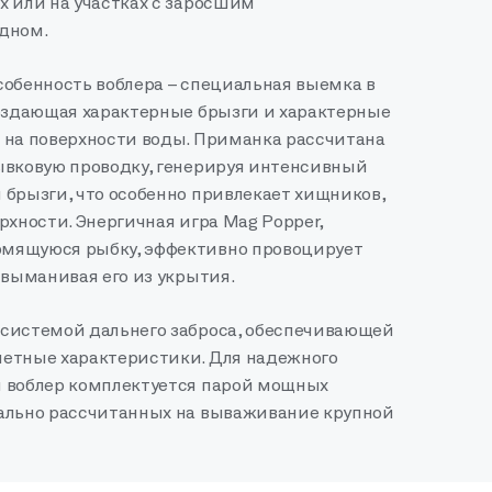
х или на участках с заросшим
дном.
собенность воблера – специальная выемка в
создающая характерные брызги и характерные
 на поверхности воды. Приманка рассчитана
ывковую проводку, генерируя интенсивный
 брызги, что особенно привлекает хищников,
рхности. Энергичная игра Mag Popper,
мящуюся рыбку, эффективно провоцирует
 выманивая его из укрытия.
системой дальнего заброса, обеспечивающей
етные характеристики. Для надежного
 воблер комплектуется парой мощных
ально рассчитанных на вываживание крупной