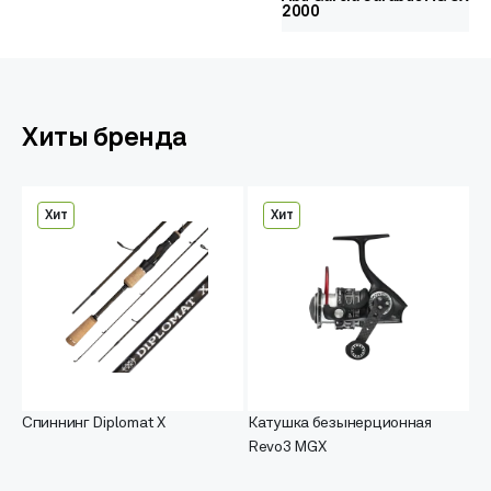
2000
Хиты бренда
Хит
Хит
Спиннинг Diplomat X
Катушка безынерционная
Revo3 MGX