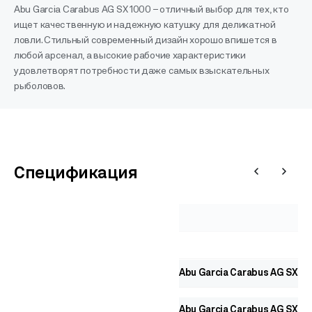
Abu Garcia Carabus AG SX 1000 – отличный выбор для тех, кто
ищет качественную и надежную катушку для деликатной
ловли. Стильный современный дизайн хорошо впишется в
любой арсенал, а высокие рабочие характеристики
удовлетворят потребности даже самых взыскательных
рыболовов.
Спецификация
Abu Garcia Carabus AG SX 10
Abu Garcia Carabus AG SX