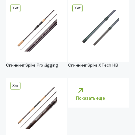
Хит
Хит
Спиннинг Spike Pro Jigging
Спиннинг Spike X Tech HB
Хит
Показать еще