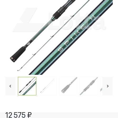
12 575 ₽