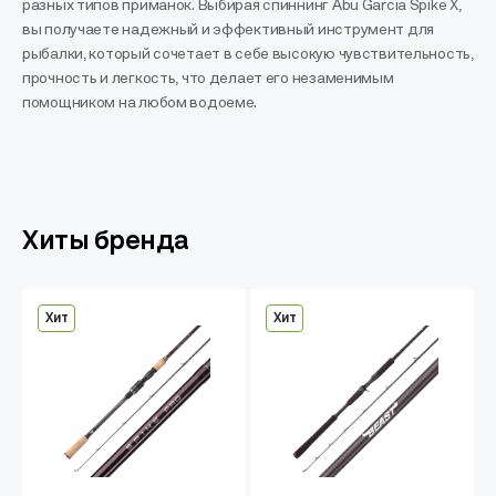
разных типов приманок. Выбирая спиннинг Abu Garcia Spike X,
вы получаете надежный и эффективный инструмент для
рыбалки, который сочетает в себе высокую чувствительность,
прочность и легкость, что делает его незаменимым
помощником на любом водоеме.
Хиты бренда
Хит
Хит