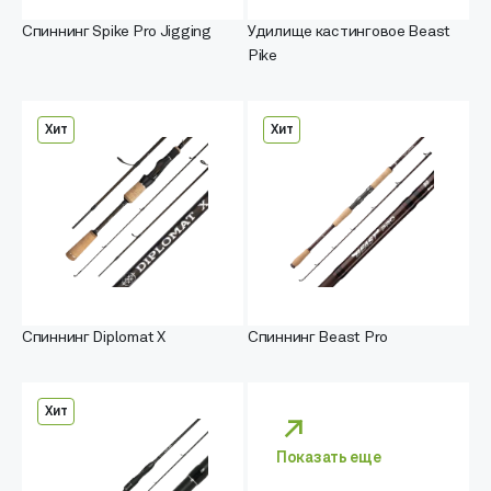
Спиннинг Spike Pro Jigging
Удилище кастинговое Beast
Pike
Хит
Хит
Спиннинг Diplomat X
Спиннинг Beast Pro
Хит
Показать еще