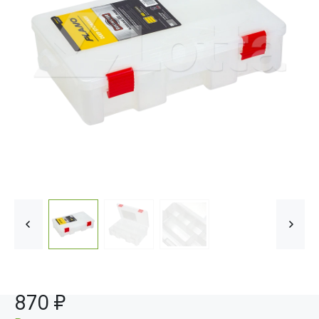
870 ₽