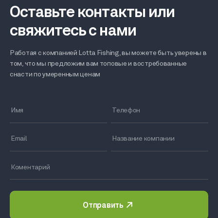
Оставьте контакты или
свяжитесь с нами
Работая с компанией Lotta Fishing, вы можете быть уверены в
том, что мы предложим вам топовые и востребованные
снасти по умеренным ценам
Отправить