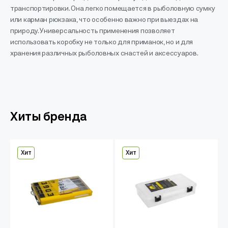
транспортировки. Она легко помещается в рыболовную сумку
или карман рюкзака, что особенно важно при выездах на
природу. Универсальность применения позволяет
использовать коробку не только для приманок, но и для
хранения различных рыболовных снастей и аксессуаров.
Хиты бренда
Хит
Хит