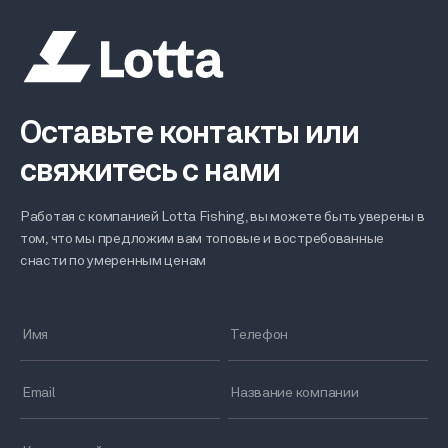
Оставьте контакты или
свяжитесь с нами
Работая с компанией Lotta Fishing, вы можете быть уверены в
том, что мы предложим вам топовые и востребованные
снасти по умеренным ценам