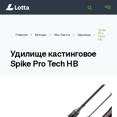
Spike
Pro
Главная
Бренды
Abu Garcia
Удилища
Tech
HB
Удилище кастинговое
Spike Pro Tech HB