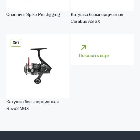
Спиннинг Spike Pro Jigging
Катушка безынерционная
Carabus AG SX
Хит
Показать еще
Катушка безынерционная
Revo3 MGX