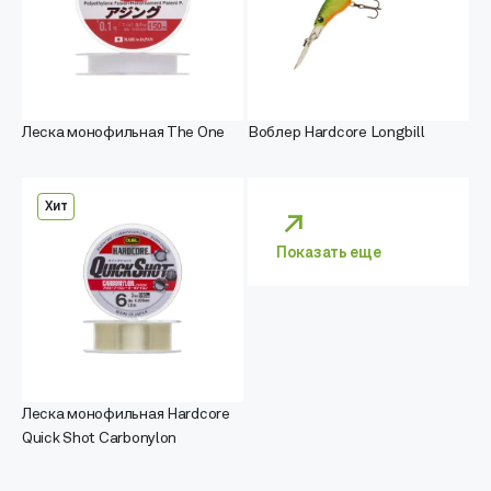
Леска монофильная The One
Воблер Hardcore Longbill
Хит
Показать еще
Леска монофильная Hardcore
Quick Shot Carbonylon