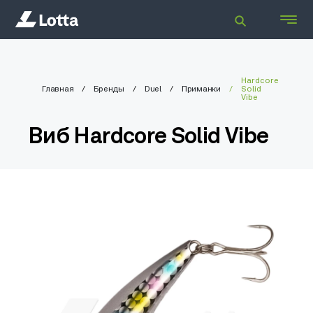
Hardcore
Главная
Бренды
Duel
Приманки
Solid
Vibe
Виб Hardcore Solid Vibe