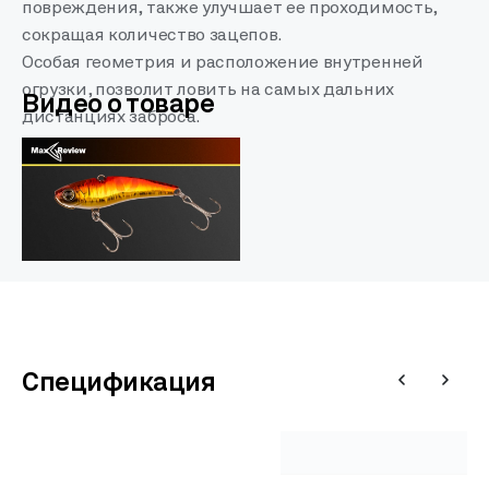
повреждения, также улучшает ее проходимость,
сокращая количество зацепов.
Особая геометрия и расположение внутренней
огрузки, позволит ловить на самых дальних
Видео о товаре
дистанциях заброса.
Спецификация