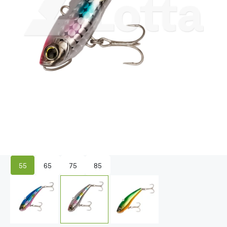
55
65
75
85