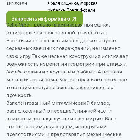
Тип ловли
Ловля хищника, Морская
рыбалка, Ловля форели
Запросить информацию
Solid Vibe – цельно пластиковая приманка,
отличающаяся повышенной прочностью.
В отличии от полых приманок, даже в случае
серьезных внешних повреждений, не изменит
свою игру. Также цельная конструкция исключает
возможность изменения геометрии при атаках и
борьбе с самыми крупными рыбами. А цельная
металлическая арматура, которая идет через все
тело приманки, еще больше увеличивает ее
прочность.
Запатентованный металлический бампер,
расположенный в передней, нижней части
приманки, гораздо лучше информирует Вас о
контакте приманки с дном, или другими
препятствиями и предотвратит механические