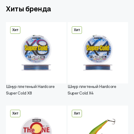
Хиты бренда
Хит
Хит
Шнур плетеный Hardcore
Шнур плетеный Hardcore
Super Cold X8
Super Cold X4
Хит
Хит