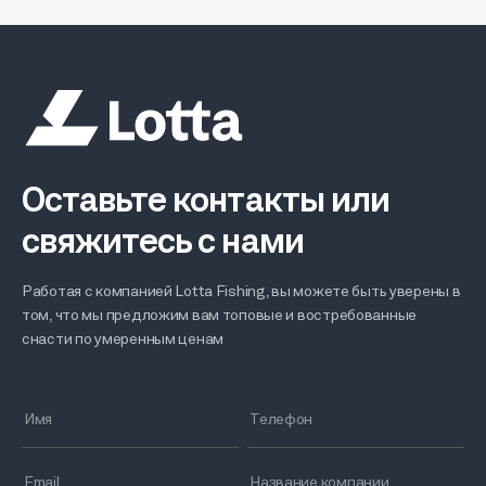
Оставьте контакты или
свяжитесь с нами
Работая с компанией Lotta Fishing, вы можете быть уверены в
том, что мы предложим вам топовые и востребованные
снасти по умеренным ценам