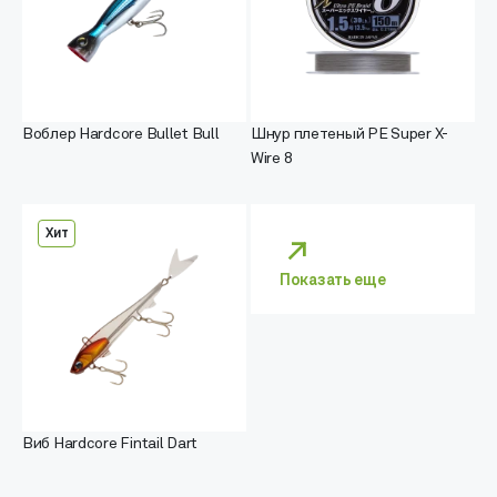
Воблер Hardcore Bullet Bull
Шнур плетеный PE Super X-
Wire 8
Хит
Показать еще
Виб Hardcore Fintail Dart