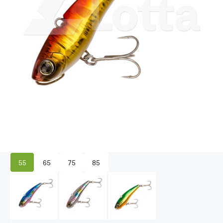
55
65
75
85