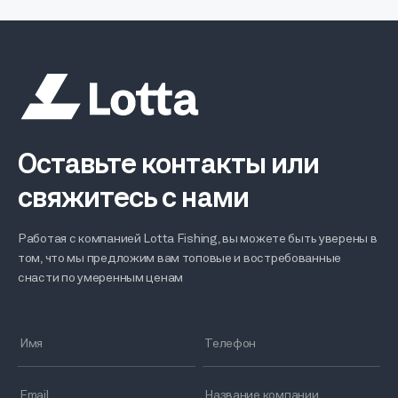
Оставьте контакты или
свяжитесь с нами
Работая с компанией Lotta Fishing, вы можете быть уверены в
том, что мы предложим вам топовые и востребованные
снасти по умеренным ценам