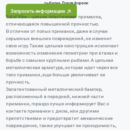
рыбалка, Ловля форели
Запросить информацию
Solid Vibe – цельно пластиковая приманка,
отличающаяся повышенной прочностью.
В отличии от полых приманок, даже в случае
серьезных внешних повреждений, не изменит
свою игру. Также цельная конструкция исключает
возможность изменения геометрии при атаках и
борьбе с самыми крупными рыбами. А цельная
металлическая арматура, которая идет через все
тело приманки, еще больше увеличивает ее
прочность.
Запатентованный металлический бампер,
расположенный в передней, нижней части
приманки, гораздо лучше информирует Вас о
контакте приманки с дном, или другими
препятствиями и предотвратит механические
повреждения, также улучшает ее проходимость,