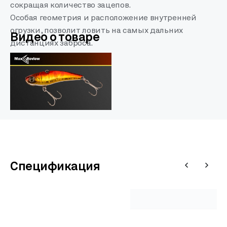
сокращая количество зацепов.
Особая геометрия и расположение внутренней
огрузки, позволит ловить на самых дальних
Видео о товаре
дистанциях заброса.
Спецификация