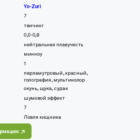
Yo-Zuri
7
твичинг
0,0-0,8
нейтральная плавучесть
минноу
1
перламутровый, красный,
голография, мультиколор
окунь, щука, судак
шумовой эффект
7
Ловля хищника
ормацию