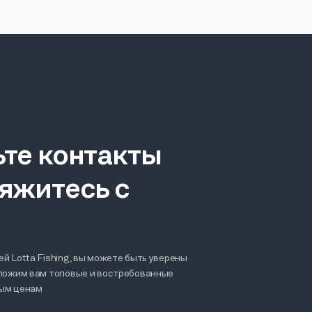
ьте контакты
яжитесь с
й Lotta Fishing, вы можете быть уверены
дложим вам топовые и востребованные
ным ценам