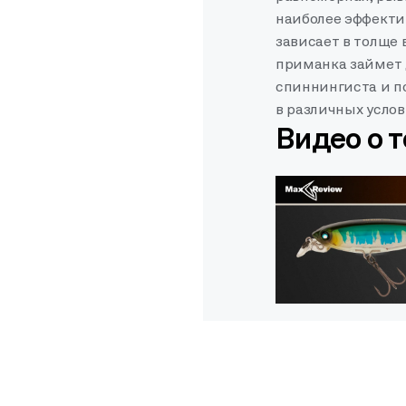
наиболее эффектив
зависает в толще 
приманка займет 
спиннингиста и по
в различных услов
Видео о 