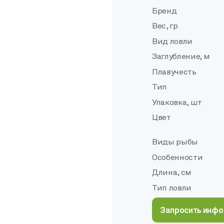
Бренд
Вес, гр
Вид ловли
Заглубление, м
Плавучесть
Тип
Упаковка, шт
Цвет
Виды рыбы
Особенности
Длина, см
Тип ловли
Запросить инф