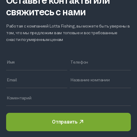
Оставьте контакты или
свяжитесь с нами
Работая с компанией Lotta Fishing, вы можете быть уверены в
том, что мы предложим вам топовые и востребованные
снасти по умеренным ценам
Отправить