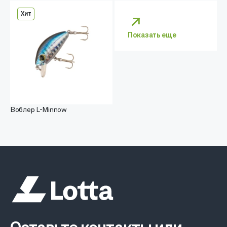
Хит
Показать еще
Воблер L-Minnow