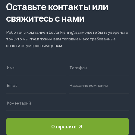
Оставьте контакты или
свяжитесь с нами
Работая с компанией Lotta Fishing, вы можете быть уверены в
том, что мы предложим вам топовые и востребованные
снасти по умеренным ценам
Отправить