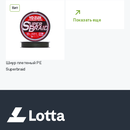
Хит
Показать еще
Шнур плетеный PE
Superbraid