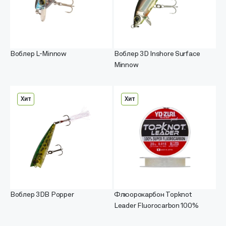
Воблер L-Minnow
Воблер 3D Inshore Surface
Minnow
Хит
Хит
Воблер 3DB Popper
Флюорокарбон Topknot
Leader Fluorocarbon 100%