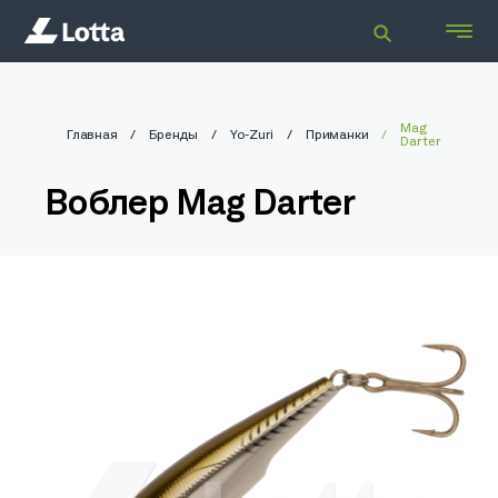
Mag
Главная
Бренды
Yo-Zuri
Приманки
Darter
Воблер Mag Darter