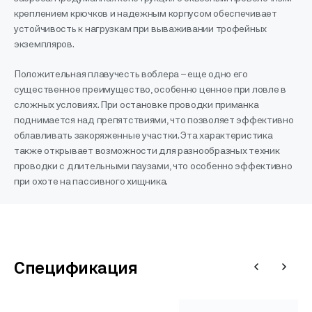
креплением крючков и надежным корпусом обеспечивает
устойчивость к нагрузкам при вываживании трофейных
экземпляров.
Положительная плавучесть воблера – еще одно его
существенное преимущество, особенно ценное при ловле в
сложных условиях. При остановке проводки приманка
поднимается над препятствиями, что позволяет эффективно
облавливать закоряженные участки. Эта характеристика
также открывает возможности для разнообразных техник
проводки с длительными паузами, что особенно эффективно
при охоте на пассивного хищника.
Спецификация