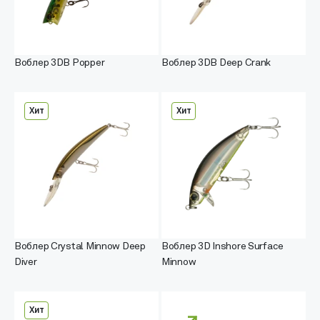
Воблер 3DB Popper
Воблер 3DB Deep Crank
Хит
Хит
Воблер Crystal Minnow Deep
Воблер 3D Inshore Surface
Diver
Minnow
Хит