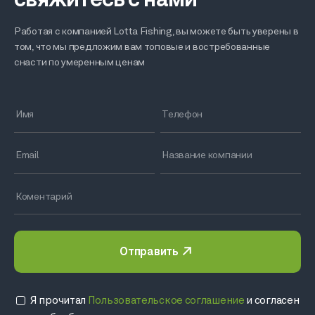
свяжитесь с нами
Работая с компанией Lotta Fishing, вы можете быть уверены в
том, что мы предложим вам топовые и востребованные
снасти по умеренным ценам
Отправить
Я прочитал
Пользовательское соглашение
и согласен