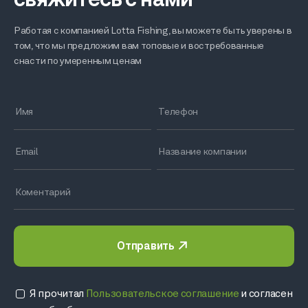
свяжитесь с нами
Работая с компанией Lotta Fishing, вы можете быть уверены в
том, что мы предложим вам топовые и востребованные
снасти по умеренным ценам
Отправить
Я прочитал
Пользовательское соглашение
и согласен