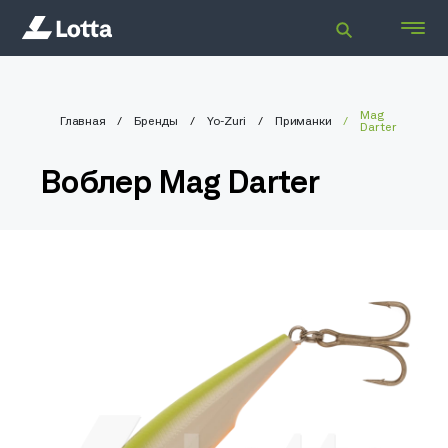
Mag
Главная
Бренды
Yo-Zuri
Приманки
Darter
Воблер Mag Darter