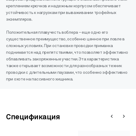
креплением крючков и надежным корпусом обеспечивает
устойчивость к нагрузкам при вываживании трофейных
экземпляров.
Положительная плавучесть воблера – еще одно его
существенное преимущество, особенно ценное при ловле в
сложных условиях. При остановке проводки приманка
поднимается над препятствиями, что позволяет эффективно
облавливать закоряженные участки. Эта характеристика
также открывает возможности для разнообразных техник
проводки с длительными паузами, что особенно эффективно
при охоте на пассивного хищника.
Спецификация