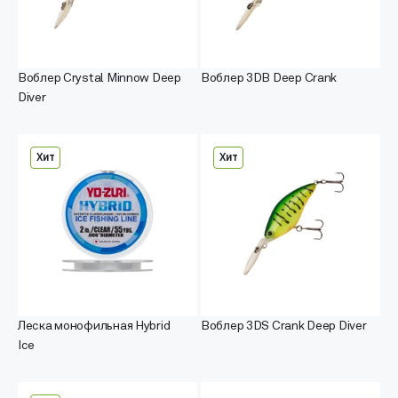
Воблер Crystal Minnow Deep
Воблер 3DB Deep Crank
Diver
Хит
Хит
Леска монофильная Hybrid
Воблер 3DS Crank Deep Diver
Ice