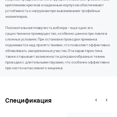
креплением крючков и надежным корпусом обеспечивает
устойчивость к нагрузкам при вываживании трофейных
экземпляров.
Положительная плавучесть воблера – еще одно его
существенное преимущество, особенно ценное при ловле в
сложных условиях. При остановке проводки приманка
поднимается над препятствиями, что позволяет эффективно
облавливать закоряженные участки. Эта характеристика
также открывает возможности для разнообразных техник
проводки с длительными паузами, что особенно эффективно
при охоте на пассивного хищника.
Спецификация