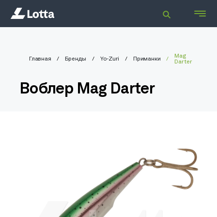
Mag
Главная
Бренды
Yo-Zuri
Приманки
Darter
Воблер Mag Darter